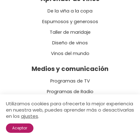
De la viña a la copa
Espumosos y generosos
Taller de maridaje
Diseño de vinos
Vinos del mundo
Medios y comunicación
Programas de TV
Programas de Radio
El Blog
Utilizamos cookies para ofrecerte la mejor experiencia
en nuestra web, puedes aprender más o desactivarlas
en los
ajustes
.
Aceptar
Copyright © 2026 Vinademy - Academia de vinos - Wine Academy