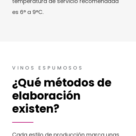
temperatura de servicio recomendada
es 6° a 9°C.
VINOS ESPUMOSOS
¿Qué métodos de
elaboración
existen?
Cada estilo de producción marca unas