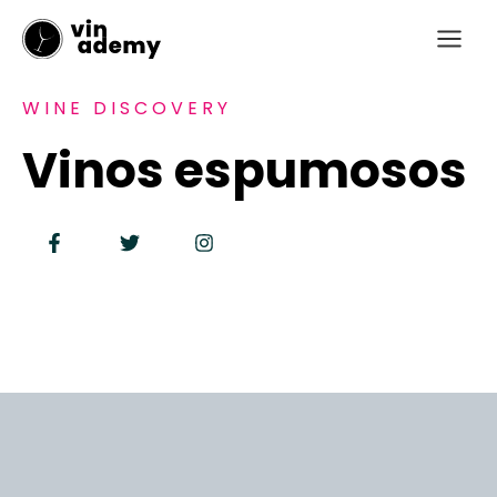
Ir
Main
al
Menu
contenido
WINE DISCOVERY
Vinos espumosos