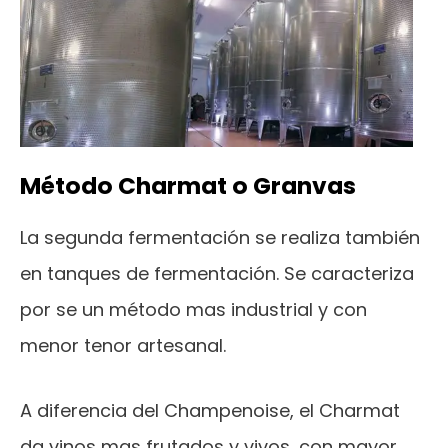
Método Charmat o Granvas
La segunda fermentación se realiza también
en tanques de fermentación. Se caracteriza
por se un método mas industrial y con
menor tenor artesanal.
A diferencia del Champenoise, el Charmat
da vinos mas frutados y vivos, con mayor