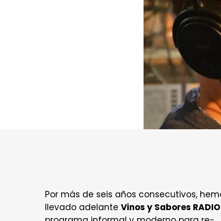
Por más de seis años consecutivos, hem
llevado adelante
Vinos y Sabores RADIO
programa informal y moderno para re-