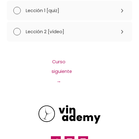
Lección 1 [quiz]
Lección 2 [vídeo]
Curso
siguiente
→