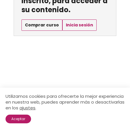
inscrito, para acceder a
su contenido.
Comprar curso
Inicia sesión
Utilizamos cookies para ofrecerte la mejor experiencia
en nuestra web, puedes aprender más o desactivarlas
en los
ajustes
.
Aceptar