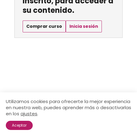
inscrito, para acceder a
su contenido.
Comprar curso
Inicia sesión
Utilizamos cookies para ofrecerte la mejor experiencia
en nuestra web, puedes aprender más o desactivarlas
en los
ajustes
.
Aceptar