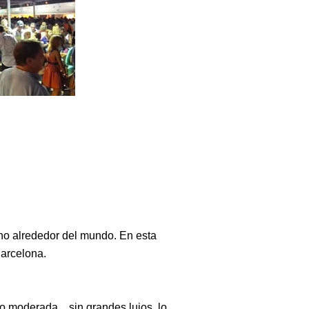
ino alrededor del mundo. En esta
Barcelona.
ero moderada…sin grandes lujos, lo