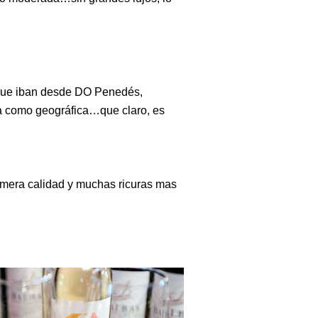
 que iban desde DO Penedés,
ca como geográfica…que claro, es
rimera calidad y muchas ricuras mas