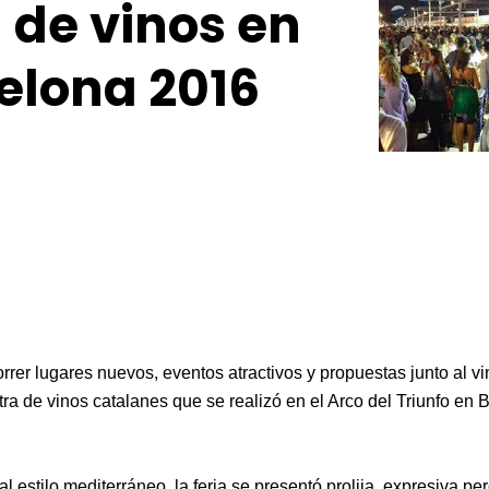
a de vinos en
elona 2016
er lugares nuevos, eventos atractivos y propuestas junto al v
a de vinos catalanes que se realizó en el Arco del Triunfo en 
estilo mediterráneo, la feria se presentó prolija, expresiva p