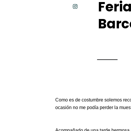
Feri
Barc
Como es de costumbre solemos recorr
ocasión no me podía perder la muestr
Acompañado de una tarde hermosa al 