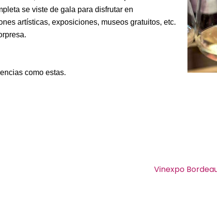
pleta se viste de gala para disfrutar en
nes artísticas, exposiciones, museos gratuitos, etc.
orpresa.
encias como estas.
Vinexpo Bordeau