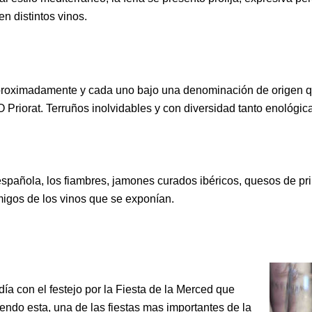
en distintos vinos.
aproximadamente y cada uno bajo una denominación de origen
Priorat. Terruños inolvidables y con diversidad tanto enológi
española, los fiambres, jamones curados ibéricos, quesos de p
migos de los vinos que se exponían.
día con el festejo por la Fiesta de la Merced que
endo esta, una de las fiestas mas importantes de la