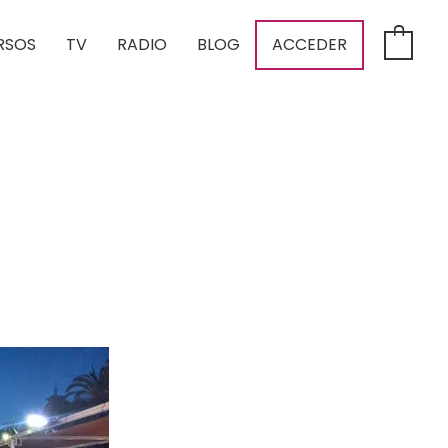
RSOS
TV
RADIO
BLOG
ACCEDER
0