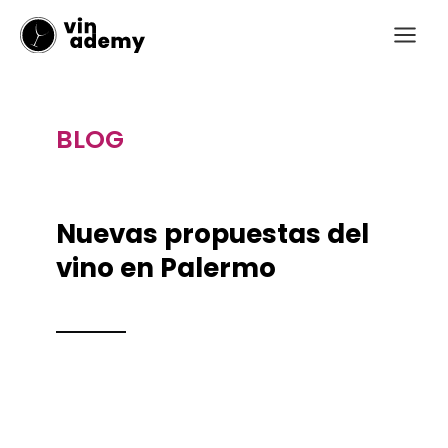
Ir
Main
al
Menu
contenido
BLOG
Nuevas propuestas del
vino en Palermo