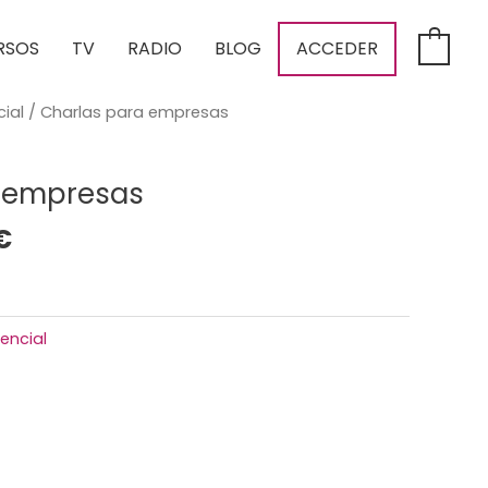
RSOS
TV
RADIO
BLOG
ACCEDER
0
cial
/ Charlas para empresas
 empresas
€
encial