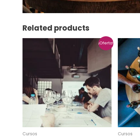
Related products
¡Oferta!
Cursos
Cursos