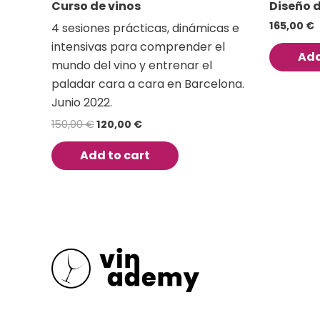
Curso de vinos
Diseño d
165,00
€
4 sesiones prácticas, dinámicas e
intensivas para comprender el
Add
mundo del vino y entrenar el
paladar cara a cara en Barcelona.
Junio 2022.
150,00
€
120,00
€
Add to cart