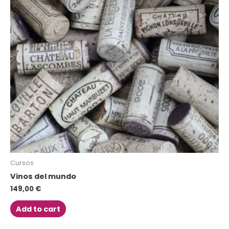
Cursos
Vinos del mundo
149,00
€
Add to cart