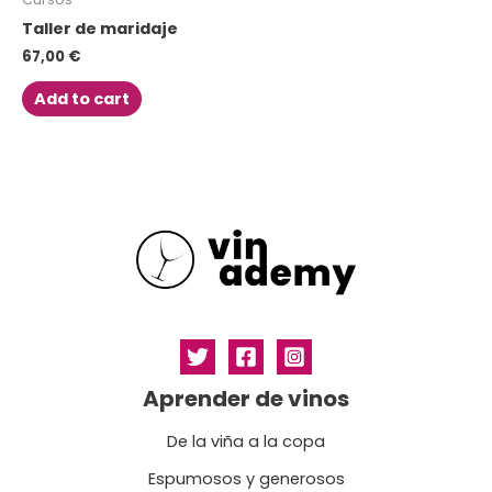
Taller de maridaje
67,00
€
Add to cart
Aprender de vinos
De la viña a la copa
Espumosos y generosos