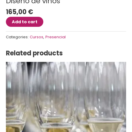
Diseño de vinos
165,00
€
Add to cart
Categories:
Cursos
,
Presencial
Related products