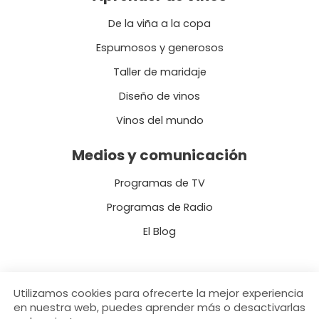
De la viña a la copa
Espumosos y generosos
Taller de maridaje
Diseño de vinos
Vinos del mundo
Medios y comunicación
Programas de TV
Programas de Radio
El Blog
Utilizamos cookies para ofrecerte la mejor experiencia
en nuestra web, puedes aprender más o desactivarlas
Copyright © 2026 Vinademy - Academia de vinos - Wine Academy