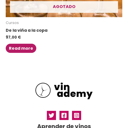
AGOTADO
Cursos
De la viña a la copa
97,00
€
Read more
Aprender de vinos