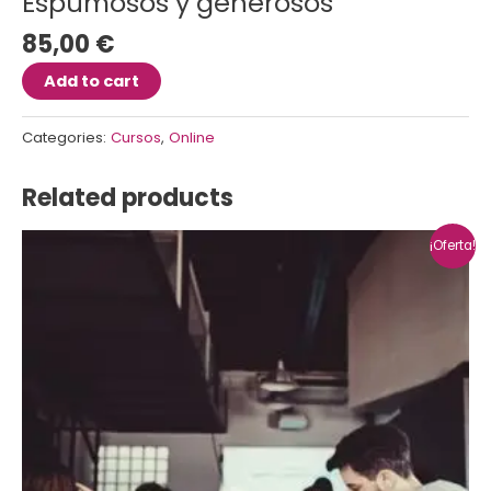
Espumosos y generosos
85,00
€
Add to cart
Categories:
Cursos
,
Online
Related products
¡Oferta!