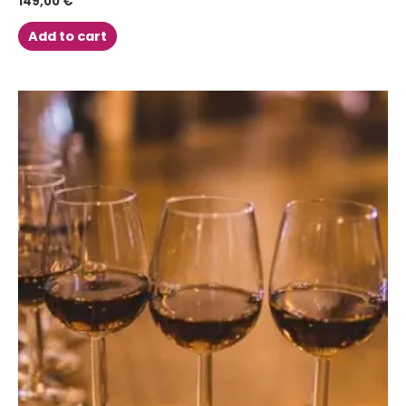
149,00
€
Add to cart