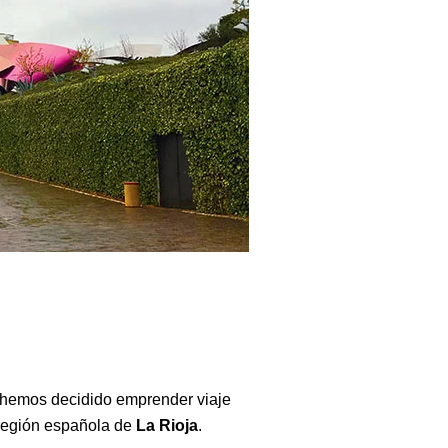
, hemos decidido emprender viaje
 región española de
La Rioja
.