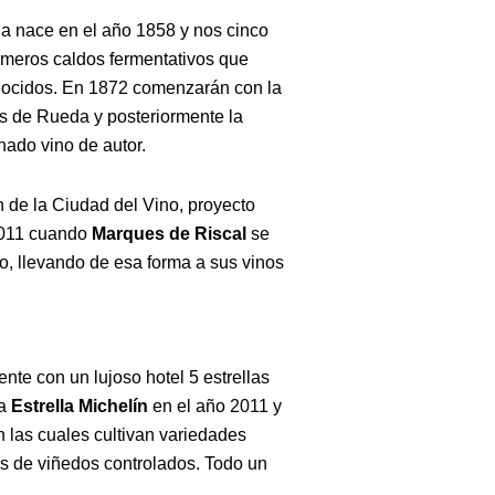
 nace en el año 1858 y nos cinco
imeros caldos fermentativos que
onocidos. En 1872 comenzarán con la
s de Rueda y posteriormente la
ado vino de autor.
n de la Ciudad del Vino, proyecto
2011 cuando
Marques de Riscal
se
o, llevando de esa forma a sus vinos
ente con un lujoso hotel 5 estrellas
ra
Estrella Michelín
en el año 2011 y
 las cuales cultivan variedades
s de viñedos controlados. Todo un