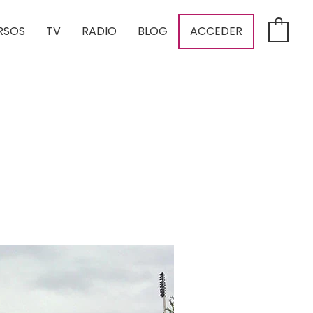
RSOS
TV
RADIO
BLOG
ACCEDER
0