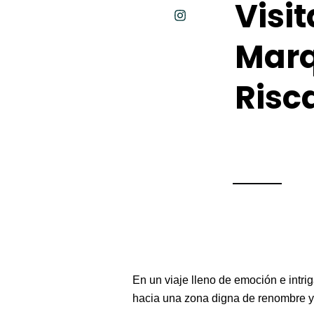
Visi
Marq
Risc
En un viaje lleno de emoción e intr
hacia una zona digna de renombre y