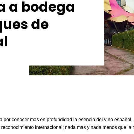
ta a bodega
ues de
al
iga por conocer mas en profundidad la esencia del vino español
 reconocimiento internacional; nada mas y nada menos que la