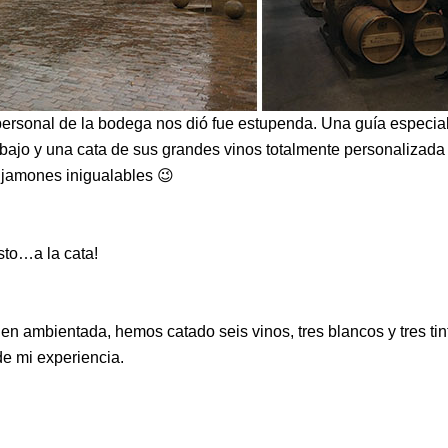
personal de la bodega nos dió fue estupenda. Una guía especia
bajo y una cata de sus grandes vinos totalmente personalizada
jamones inigualables 😉
sto…a la cata!
n ambientada, hemos catado seis vinos, tres blancos y tres tin
e mi experiencia.