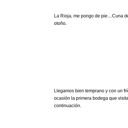
La Rioja, me pongo de pie…Cuna d
otoño.
Llegamos bien temprano y con un fr
ocasión la primera bodega que visi
continuación.