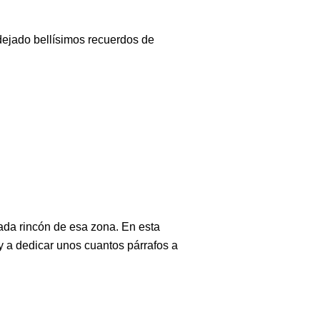
dejado bellísimos recuerdos de
ada rincón de esa zona. En esta
oy a dedicar unos cuantos párrafos a