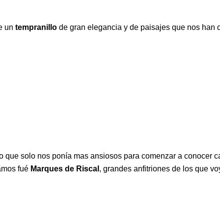
e un
tempranillo
de gran elegancia y de paisajes que nos han 
ío que solo nos ponía mas ansiosos para comenzar a conocer c
tamos fué
Marques de Riscal
, grandes anfitriones de los que v