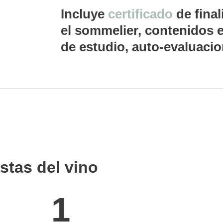
Incluye
certificado
de fina
el sommelier, contenidos e
de estudio, auto-evaluacio
stas del vino
1