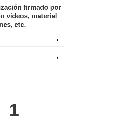
lización firmado por
n videos, material
nes, etc.
1