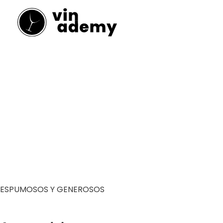
Ir
al
contenido
ESPUMOSOS Y GENEROSOS