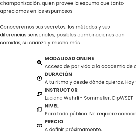
champanización, quien provee la espuma que tanto
apreciamos en los espumosos.
Conoceremos sus secretos, los métodos y sus
diferencias sensoriales, posibles combinaciones con
comidas, su crianza y mucho más.
MODALIDAD ONLINE
Acceso de por vida a la academia de c
DURACIÓN
A tu ritmo y desde dónde quieras. Hay 
INSTRUCTOR
Luciano Wehrli - Sommelier, DipWSET
NIVEL
Para todo público. No requiere conoci
PRECIO
A definir próximamente.