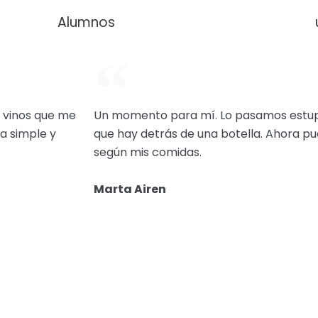
Alumnos
 vinos que me
Un momento para mí. Lo pasamos estup
a simple y
que hay detrás de una botella. Ahora pue
según mis comidas.
Marta Airen