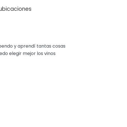
ubicaciones
endo y aprendí tantas cosas
do elegir mejor los vinos