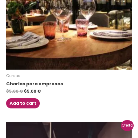
Cursos
Charlas para empresas
85,00
€
65,00
€
Add to cart
¡Oferta!