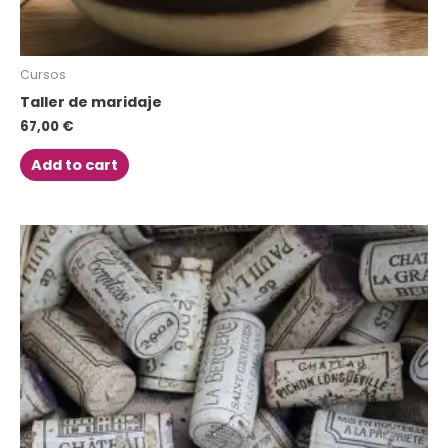
Cursos
Taller de maridaje
67,00
€
Add to cart