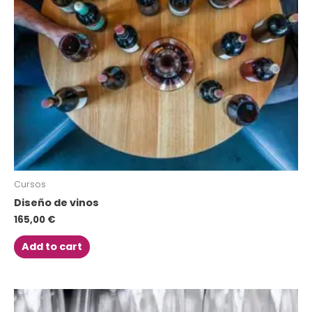
Cursos
Diseño de vinos
165,00
€
Add to cart