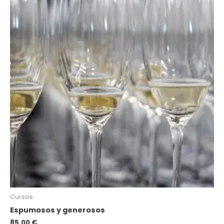
Cursos
Espumosos y generosos
85,00
€