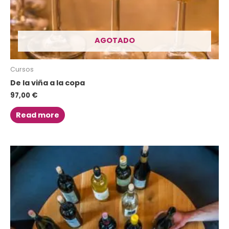
AGOTADO
Cursos
De la viña a la copa
97,00
€
Read more